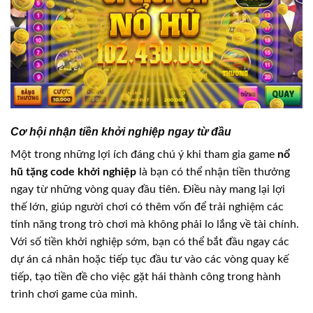
Cơ hội nhận tiền khởi nghiệp ngay từ đầu
Một trong những lợi ích đáng chú ý khi tham gia game
nổ
hũ tặng code khởi nghiệp
là bạn có thể nhận tiền thưởng
ngay từ những vòng quay đầu tiên. Điều này mang lại lợi
thế lớn, giúp người chơi có thêm vốn để trải nghiệm các
tính năng trong trò chơi mà không phải lo lắng về tài chính.
Với số tiền khởi nghiệp sớm, bạn có thể bắt đầu ngay các
dự án cá nhân hoặc tiếp tục đầu tư vào các vòng quay kế
tiếp, tạo tiền đề cho việc gặt hái thành công trong hành
trình chơi game của mình.