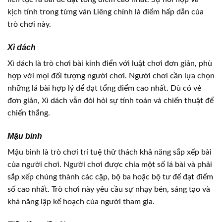
kịch tính trong từng ván Liêng chính là điểm hấp dẫn của
trò chơi này.
Xì dách
Xì dách là trò chơi bài kinh điển với luật chơi đơn giản, phù
hợp với mọi đối tượng người chơi. Người chơi cần lựa chọn
những lá bài hợp lý để đạt tổng điểm cao nhất. Dù có vẻ
đơn giản, Xì dách vẫn đòi hỏi sự tính toán và chiến thuật để
chiến thắng.
Mậu binh
Mậu binh là trò chơi trí tuệ thử thách khả năng sắp xếp bài
của người chơi. Người chơi được chia một số lá bài và phải
sắp xếp chúng thành các cặp, bộ ba hoặc bộ tư để đạt điểm
số cao nhất. Trò chơi này yêu cầu sự nhạy bén, sáng tạo và
khả năng lập kế hoạch của người tham gia.