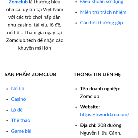
Điều khoản sử dụng
Zomclub
là thương hiệu
nhà cái uy tín tại Việt Nam
Miễn trừ trách nhiệm
với các trò chơi hấp dẫn
Câu hỏi thường gặp
như casino, tài xỉu, lô đề,
nổ hũ,.. Tham gia ngay tại
Zomclub.tech để nhận các
khuyến mãi lớn
SẢN PHẨM ZOMCLUB
THÔNG TIN LIÊN HỆ
Nổ hũ
Tên doanh nghiệp:
Zomclub
Casino
Website:
Lô đề
https://hworld.ru.com/
Thể thao
Địa chỉ:
208 đường
Game bài
Nguyễn Hữu Cảnh,