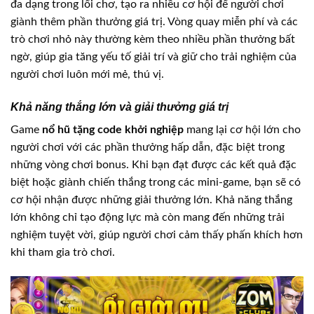
đa dạng trong lối chơ, tạo ra nhiều cơ hội để người chơi
giành thêm phần thưởng giá trị. Vòng quay miễn phí và các
trò chơi nhỏ này thường kèm theo nhiều phần thưởng bất
ngờ, giúp gia tăng yếu tố giải trí và giữ cho trải nghiệm của
người chơi luôn mới mẻ, thú vị.
Khả năng thắng lớn và giải thưởng giá trị
Game
nổ hũ tặng code khởi nghiệp
mang lại cơ hội lớn cho
người chơi với các phần thưởng hấp dẫn, đặc biệt trong
những vòng chơi bonus. Khi bạn đạt được các kết quả đặc
biệt hoặc giành chiến thắng trong các mini-game, bạn sẽ có
cơ hội nhận được những giải thưởng lớn. Khả năng thắng
lớn không chỉ tạo động lực mà còn mang đến những trải
nghiệm tuyệt vời, giúp người chơi cảm thấy phấn khích hơn
khi tham gia trò chơi.