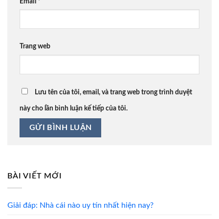
Email
*
Trang web
Lưu tên của tôi, email, và trang web trong trình duyệt
này cho lần bình luận kế tiếp của tôi.
BÀI VIẾT MỚI
Giải đáp: Nhà cái nào uy tín nhất hiện nay?